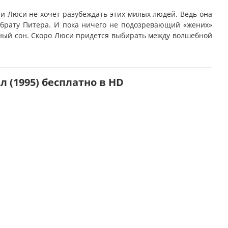
 и Люси не хочет разубеждать этих милых людей. Ведь она
к брату Питера. И пока ничего не подозревающий «жених»
асный сон. Скоро Люси придется выбирать между волшебной
 (1995) бесплатно в HD