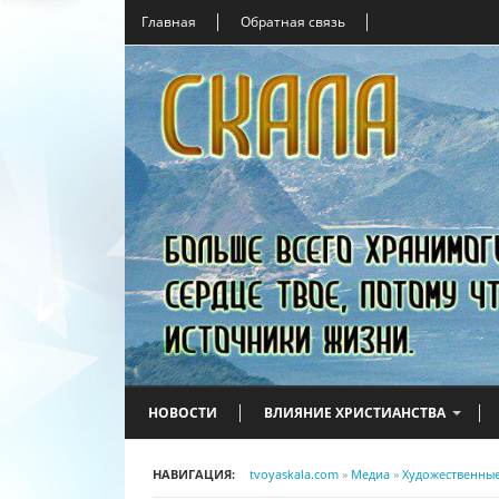
Главная
Обратная связь
НОВОСТИ
ВЛИЯНИЕ ХРИСТИАНСТВА
НАВИГАЦИЯ:
tvoyaskala.com
»
Медиа
»
Художественны