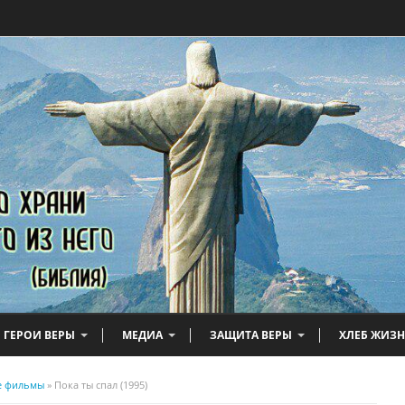
ГЕРОИ ВЕРЫ
МЕДИА
ЗАЩИТА ВЕРЫ
ХЛЕБ ЖИЗ
е фильмы
» Пока ты спал (1995)