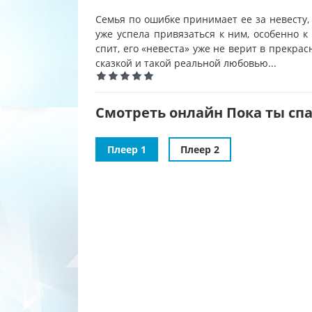
Семья по ошибке принимает ее за невесту,
уже успела привязаться к ним, особенно 
спит, его «невеста» уже не верит в прекр
сказкой и такой реальной любовью...
Смотреть онлайн Пока ты спал
Плеер 1
Плеер 2