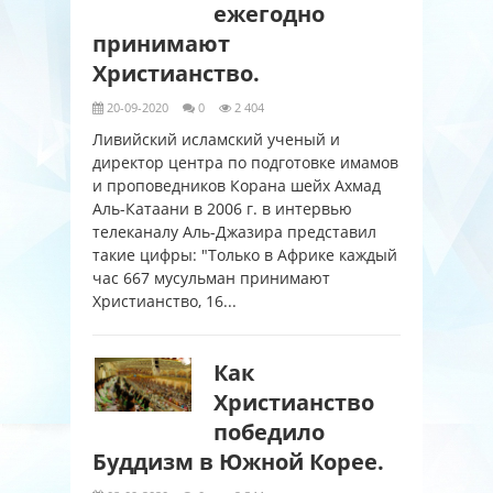
ежегодно
принимают
Христианство.
20-09-2020
0
2 404
Ливийский исламский ученый и
директор центра по подготовке имамов
и проповедников Корана шейх Ахмад
Аль-Катаани в 2006 г. в интервью
телеканалу Аль-Джазира представил
такие цифры: "Только в Африке каждый
час 667 мусульман принимают
Христианство, 16...
Как
Христианство
победило
Буддизм в Южной Корее.