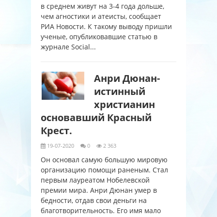
в среднем живут на 3-4 года дольше,
чем агностики и атеисты, сообщает
РИА Новости. К такому выводу пришли
ученые, опубликовавшие статью в
журнале Social...
Анри Дюнан-
истинный
христианин
основавший Красный
Крест.
19-07-2020
0
2 363
Он основал самую большую мировую
организацию помощи раненым. Стал
первым лауреатом Нобелевской
премии мира. Анри Дюнан умер в
бедности, отдав свои деньги на
благотворительность. Его имя мало