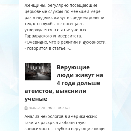
Женщины, регулярно посещающие
церковные службы по меньшей мере
раз в неделю, живут в среднем дольше
тех, кто службы не посещает,
утверждается в статье ученых
Гарвардского университета.
«Очевидно, что в религии и духовности,
- говорится в статье, -...
Верующие
люди живут на
4 года дольше
атеистов, выяснили
ученые
20-07-2020
0
2 672
Анализ некрологов в американских
газетах раскрыл любопытную
зависимость – глубоко верующие люди