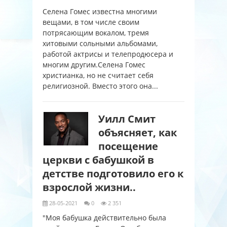
Селена Гомес известна многими
вещами, в том числе своим
потрясающим вокалом, тремя
хитовыми сольными альбомами,
работой актрисы и телепродюсера и
многим другим.Селена Гомес
христианка, но не считает себя
религиозной. Вместо этого она...
Уилл Смит
объясняет, как
посещение
церкви с бабушкой в ​​
детстве подготовило его к
взрослой жизни..
28-05-2021
0
2 351
"Моя бабушка действительно была