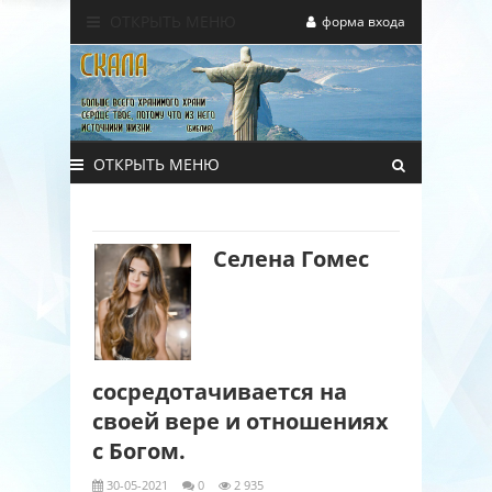
ОТКРЫТЬ МЕНЮ
форма входа
ОТКРЫТЬ МЕНЮ
Селена Гомес
сосредотачивается на
своей вере и отношениях
с Богом.
30-05-2021
0
2 935