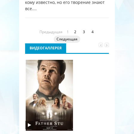
кому известно, но его творение знают
все....
Предыдущая
1
2
3
4
Следующая
ВИДЕОГАЛЛЕРЕЯ