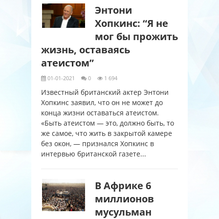
Энтони
Хопкинс: “Я не
мог бы прожить
жизнь, оставаясь
атеистом”
01-01-2021
0
1 694
Известный британский актер Энтони
Хопкинс заявил, что он не может до
конца жизни оставаться атеистом.
«Быть атеистом — это, должно быть, то
же самое, что жить в закрытой камере
без окон, — признался Хопкинс в
интервью британской газете...
В Африке 6
миллионов
мусульман