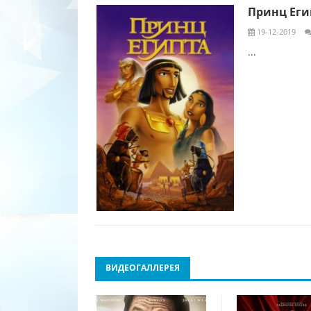
Принц Егип
19-12-2019
...
ВИДЕОГАЛЛЕРЕЯ