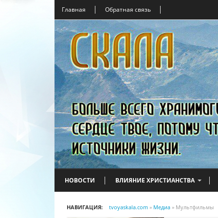
Главная
Обратная связь
НОВОСТИ
ВЛИЯНИЕ ХРИСТИАНСТВА
НАВИГАЦИЯ:
tvoyaskala.com
»
Медиа
» Мультфильмы