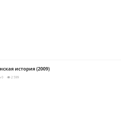
ская история (2009)
0
2 599