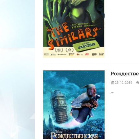
Рождествен
25-12-2019
...