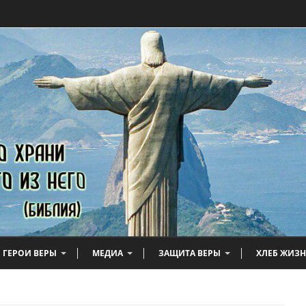
ГЕРОИ ВЕРЫ
МЕДИА
ЗАЩИТА ВЕРЫ
ХЛЕБ ЖИЗ