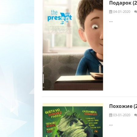
Подарок (2
04-01-2020
...
Похожие (2
03-01-2020
...