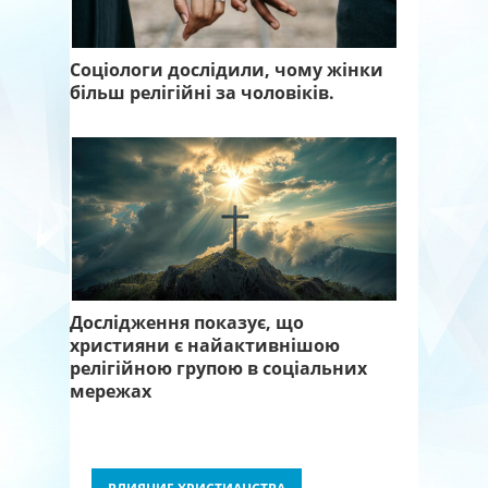
Соціологи дослідили, чому жінки
більш релігійні за чоловіків.
Дослідження показує, що
християни є найактивнішою
релігійною групою в соціальних
мережах