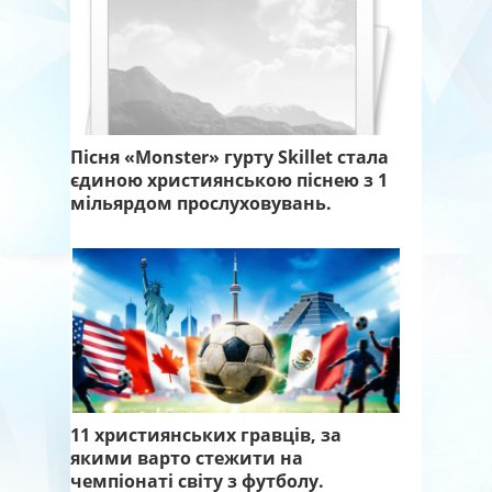
Пісня «Monster» гурту Skillet стала
єдиною християнською піснею з 1
мільярдом прослуховувань.
11 християнських гравців, за
якими варто стежити на
чемпіонаті світу з футболу.