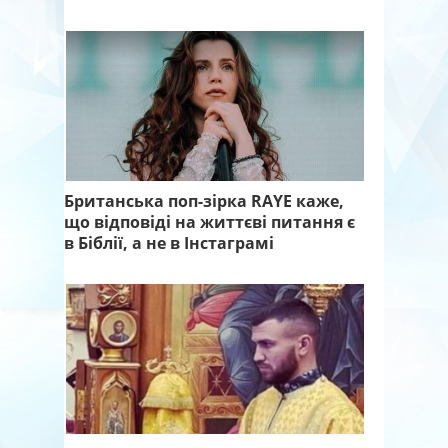
Британська поп-зірка RAYE каже,
що відповіді на життєві питання є
в Біблії, а не в Інстаграмі