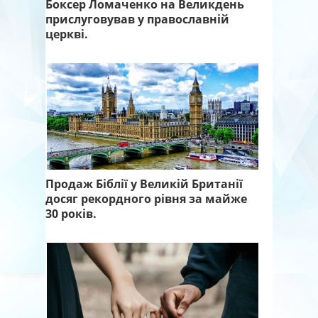
Боксер Ломаченко на Великдень
прислуговував у православній
церкві.
Продаж Біблії у Великій Британії
досяг рекордного рівня за майже
30 років.