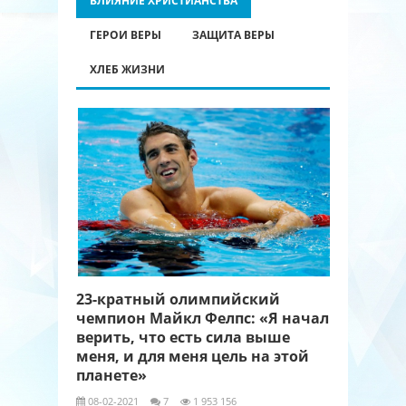
ВЛИЯНИЕ ХРИСТИАНСТВА
ГЕРОИ ВЕРЫ
ЗАЩИТА ВЕРЫ
ХЛЕБ ЖИЗНИ
23-кратный олимпийский
чемпион Майкл Фелпс: «Я начал
верить, что есть сила выше
меня, и для меня цель на этой
планете»
08-02-2021
7
1 953 156