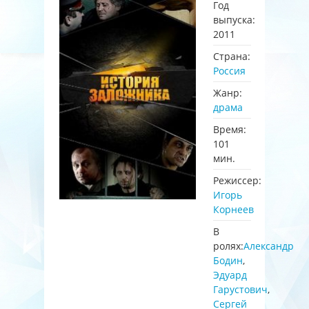
Год
выпуска:
2011
Страна:
Россия
Жанр:
драма
Время:
101
мин.
Режиссер:
Игорь
Корнеев
В
ролях:
Александр
Бодин
,
Эдуард
Гарустович
,
Сергей