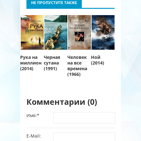
НЕ ПРОПУСТИТЕ ТАКЖЕ
Рука на
Черная
Человек
Ной
миллион
сутана
на все
(2014)
(2014)
(1991)
времена
(1966)
Комментарии (0)
Имя:
*
E-Mail: