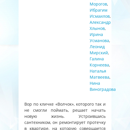
Морогов
,
Ибрагим
Исмаилов
,
Александр
Хлынов
,
Ирина
Усманова
,
Леонид
Мирский
,
Галина
Корнеева
,
Наталья
Матвеева
,
Нина
Виноградова
Вор по кличке «Волчок», которого так и
не смогли поймать, решает начать
новую жизнь. Устроившись
сантехником, он ремонтирует протечку
в квартире, на которую совершается