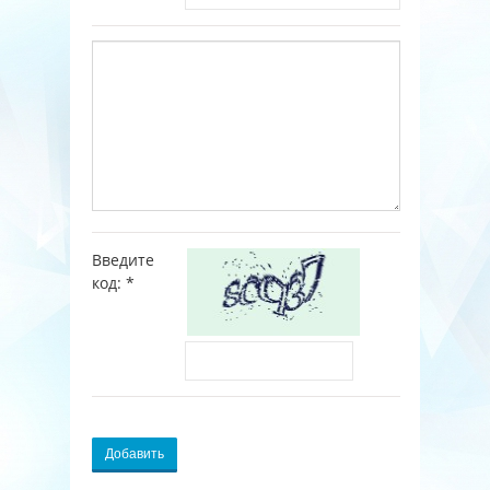
Введите
код:
*
Добавить