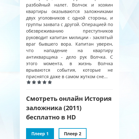
разбойный налет. Волчок и хозяин
квартиры оказываются заложниками
двух уголовников с одной стороны, и
группы захвата с другой. Операцией по
обезвреживанию преступников
руководит капитан милиции - заклятый
враг бывшего вора. Капитан уверен,
что нападение на квартиру
антикварщика - дело рук Волчка. С
этого момента, в жизнь Волчка
врываются события, которые не
приснятся даже в самом жутком сне...
Смотреть онлайн История
заложника (2011)
бесплатно в HD
Плеер 1
Плеер 2