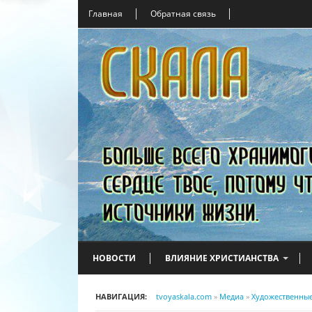
Главная
Обратная связь
НОВОСТИ
ВЛИЯНИЕ ХРИСТИАНСТВА
НАВИГАЦИЯ:
tvoyaskala.com
»
Медиа
»
Художественны