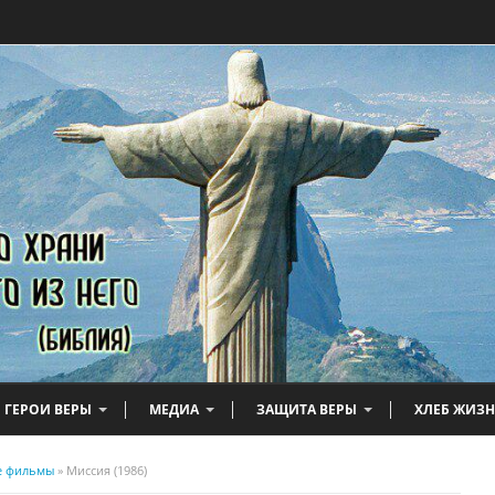
ГЕРОИ ВЕРЫ
МЕДИА
ЗАЩИТА ВЕРЫ
ХЛЕБ ЖИЗ
е фильмы
» Миссия (1986)