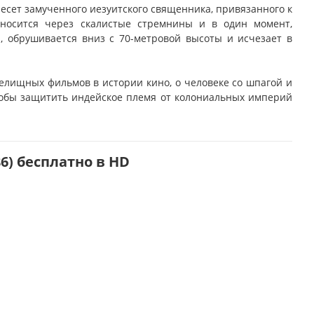
несет замученного иезуитского священника, привязанного к
оносится через скалистые стремнины и в один момент,
 обрушивается вниз с 70-метровой высоты и исчезает в
елищных фильмов в истории кино, о человеке со шпагой и
тобы защитить индейское племя от колониальных империй
6) бесплатно в HD