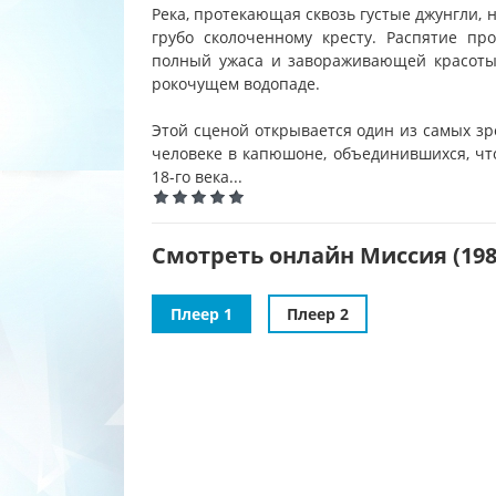
Река, протекающая сквозь густые джунгли, 
грубо сколоченному кресту. Распятие пр
полный ужаса и завораживающей красоты,
рокочущем водопаде.
Этой сценой открывается один из самых зр
человеке в капюшоне, объединившихся, ч
18-го века...
Смотреть онлайн Миссия (198
Плеер 1
Плеер 2