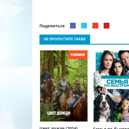
Поделиться
НЕ ПРОПУСТИТЕ ТАКЖЕ
Цвет дождя (2014)
Семья по-быстр