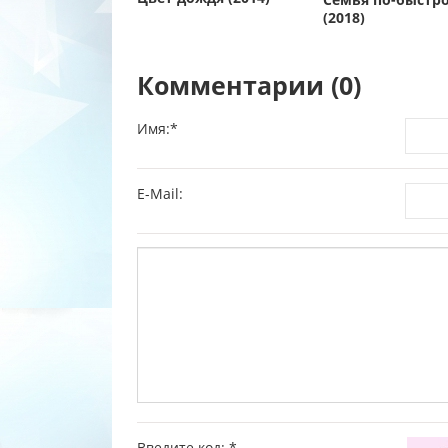
(2018)
Комментарии (0)
Имя:
*
E-Mail:
Введите код:
*