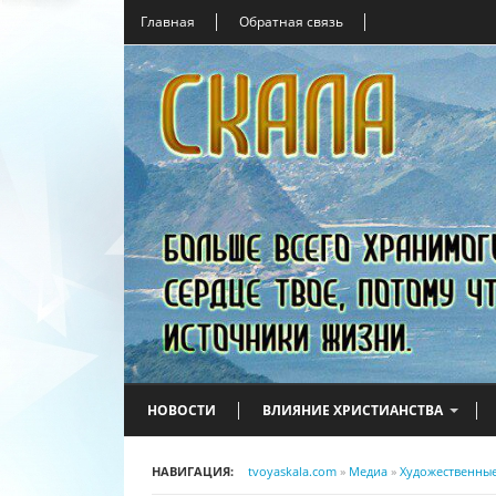
Главная
Обратная связь
НОВОСТИ
ВЛИЯНИЕ ХРИСТИАНСТВА
НАВИГАЦИЯ:
tvoyaskala.com
»
Медиа
»
Художественны