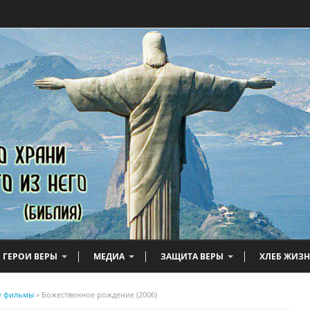
ГЕРОИ ВЕРЫ
МЕДИА
ЗАЩИТА ВЕРЫ
ХЛЕБ ЖИЗ
е фильмы
» Божественное рождение (2006)