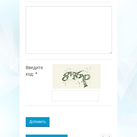
Введите
код:
*
Добавить