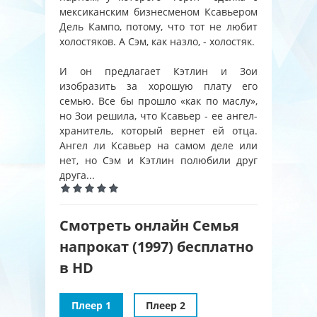
мексиканским бизнесменом Ксавьером
Дель Кампо, потому, что тот не любит
холостяков. А Сэм, как назло, - холостяк.
И он предлагает Кэтлин и Зои
изобразить за хорошую плату его
семью. Все бы прошло «как по маслу»,
но Зои решила, что Ксавьер - ее ангел-
хранитель, который вернет ей отца.
Ангел ли Ксавьер на самом деле или
нет, но Сэм и Кэтлин полюбили друг
друга...
Смотреть онлайн Семья
напрокат (1997) бесплатно
в HD
Плеер 1
Плеер 2