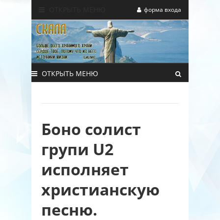
ОТКРЫТЬ МЕНЮ
форма входа
ОТКРЫТЬ МЕНЮ
Боно солист
групи U2
исполняет
христианскую
песню.