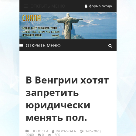
ОТКРЫТЬ МЕНЮ
форма входа
ОТКРЫТЬ МЕНЮ
В Венгрии хотят
запретить
юридически
менять пол.
НОВОСТИ
TVOYASKALA
01-05-2020,
20:00
0
1 600