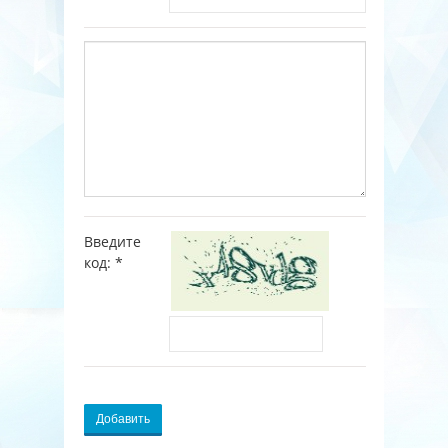
Введите
код:
*
Добавить