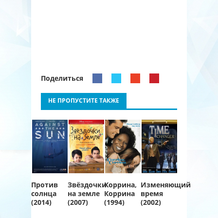
Поделиться
НЕ ПРОПУСТИТЕ ТАКЖЕ
Против
Звёздочки
Коррина,
Изменяющий
солнца
на земле
Коррина
время
(2014)
(2007)
(1994)
(2002)