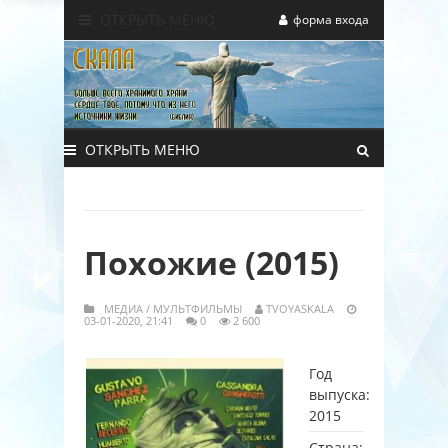
ОТКРЫТЬ МЕНЮ
форма входа
ОТКРЫТЬ МЕНЮ
Похожие (2015)
МЕДИА
/
МУЛЬТФИЛЬМЫ
TVOYASKALA
03-01-2020, 21:41
0
2 600
Год
выпуска:
2015
Страна: