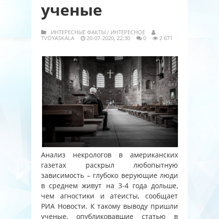
ученые
ИНТЕРЕСНЫЕ ФАКТЫ
/
ИНТЕРЕСНОЕ
TVOYASKALA
20-07-2020, 22:30
0
2 671
Анализ некрологов в американских
газетах раскрыл любопытную
зависимость – глубоко верующие люди
в среднем живут на 3-4 года дольше,
чем агностики и атеисты, сообщает
РИА Новости. К такому выводу пришли
ученые, опубликовавшие статью в