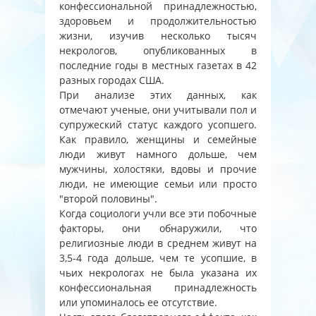
конфессиональной принадлежностью,
здоровьем и продолжительностью
жизни, изучив несколько тысяч
некрологов, опубликованных в
последние годы в местных газетах в 42
разных городах США.
При анализе этих данных, как
отмечают ученые, они учитывали пол и
супружеский статус каждого усопшего.
Как правило, женщины и семейные
люди живут намного дольше, чем
мужчины, холостяки, вдовы и прочие
люди, не имеющие семьи или просто
"второй половины".
Когда социологи учли все эти побочные
факторы, они обнаружили, что
религиозные люди в среднем живут на
3,5-4 года дольше, чем те усопшие, в
чьих некрологах не была указана их
конфессиональная принадлежность
или упоминалось ее отсутствие.