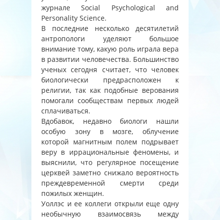
журнале Social Psychological and
Personality Science.
В последние несколько десятилетий
антропологи уделяют большое
внимание тому, какую роль играла вера
в развитии человечества. Большинство
ученых сегодня считает, что человек
биологически предрасположен к
религии, так как подобные верования
помогали сообществам первых людей
сплачиваться.
Вдобавок, недавно биологи нашли
особую зону в мозге, облучение
которой магнитным полем подрывает
веру в иррациональные феномены, и
выяснили, что регулярное посещение
церквей заметно снижало вероятность
преждевременной смерти среди
пожилых женщин.
Уоллэс и ее коллеги открыли еще одну
необычную взаимосвязь между