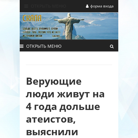
ОТКРЫТЬ МЕНЮ
форма входа
ОТКРЫТЬ МЕНЮ
Верующие
люди живут на
4 года дольше
атеистов,
выяснили