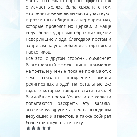
Часть этого благотворного эффекта, как
отмечает Уоллэс, была связана с тем,
что религиозные люди часто участвуют
в различных общинных мероприятиях,
которые проводят их церкви, и чаще
ведут более здоровый образ жизни, чем
неверующие люди, благодаря постам и
запретам на употребление спиртного и
наркотиков.
Все это, с другой стороны, объясняет
благотворный эффект лишь примерно
на треть, и ученые пока не понимают, с
чем связано продление жизни
религиозных людей на остальные 2-3
года, о которых говорит статистика. В
ближайшее время Уоллэс и ее коллеги
попытаются раскрыть эту загадку,
анализируя другие аспекты поведения
верующих и атеистов, а также собирая
более широкую статистику.