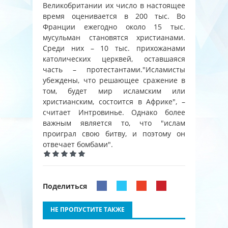
Великобритании их число в настоящее
время оценивается в 200 тыс. Во
Франции ежегодно около 15 тыс.
мусульман становятся христианами.
Среди них – 10 тыс. прихожанами
католических церквей, оставшаяся
часть – протестантами."Исламисты
убеждены, что решающее сражение в
том, будет мир исламским или
христианским, состоится в Африке", –
считает Интровинье. Однако более
важным является то, что "ислам
проиграл свою битву, и поэтому он
отвечает бомбами".
Поделиться
НЕ ПРОПУСТИТЕ ТАКЖЕ