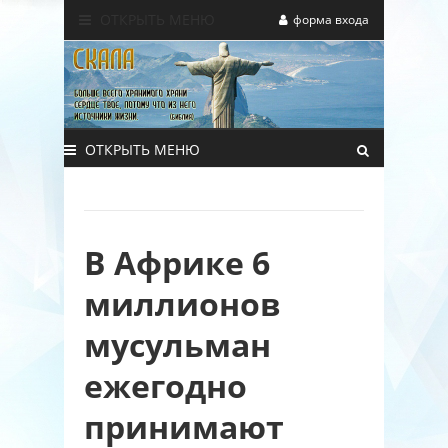
ОТКРЫТЬ МЕНЮ
форма входа
ОТКРЫТЬ МЕНЮ
В Африке 6
миллионов
мусульман
ежегодно
принимают