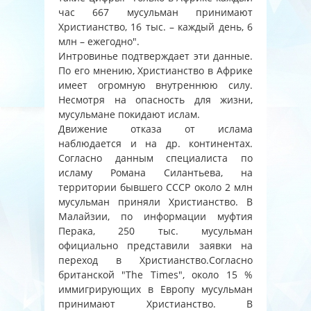
час 667 мусульман принимают
Христианство, 16 тыс. – каждый день, 6
млн – ежегодно".
Интровинье подтверждает эти данные.
По его мнению, Христианство в Африке
имеет огромную внутреннюю силу.
Несмотря на опасность для жизни,
мусульмане покидают ислам.
Движение отказа от ислама
наблюдается и на др. континентах.
Согласно данным специалиста по
исламу Романа Силантьева, на
территории бывшего СССР около 2 млн
мусульман приняли Христианство. В
Малайзии, по информации муфтия
Перака, 250 тыс. мусульман
официально представили заявки на
переход в Христианство.Согласно
британской "The Times", около 15 %
иммигрирующих в Европу мусульман
принимают Христианство. В