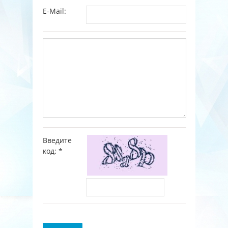
E-Mail:
Введите
код:
*