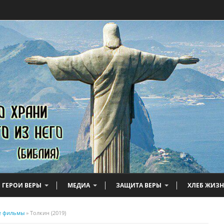
ГЕРОИ ВЕРЫ
МЕДИА
ЗАЩИТА ВЕРЫ
ХЛЕБ ЖИЗ
е фильмы
» Толкин (2019)