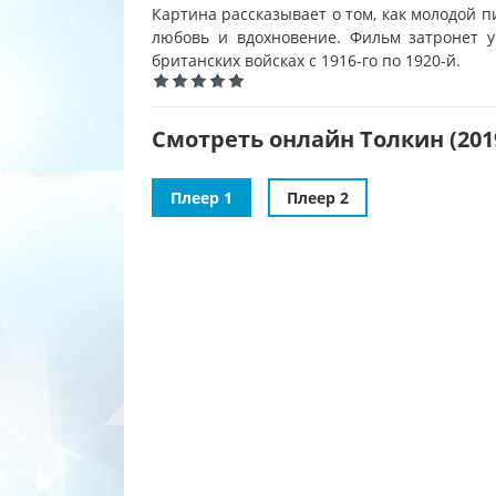
Картина рассказывает о том, как молодой п
любовь и вдохновение. Фильм затронет у
британских войсках с 1916-го по 1920-й.
Смотреть онлайн Толкин (201
Плеер 1
Плеер 2