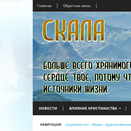
Главная
Обратная связь
НОВОСТИ
ВЛИЯНИЕ ХРИСТИАНСТВА
НАВИГАЦИЯ:
tvoyaskala.com
»
Медиа
»
Художественны