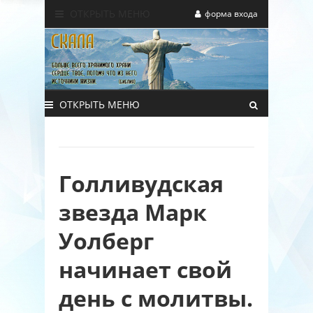
ОТКРЫТЬ МЕНЮ
форма входа
ОТКРЫТЬ МЕНЮ
Голливудская
звезда Марк
Уолберг
начинает свой
день с молитвы.