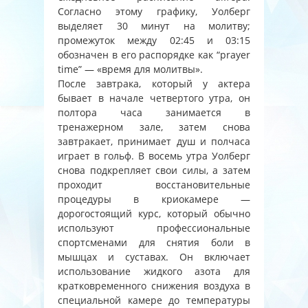
Согласно этому графику, Уолберг
выделяет 30 минут на молитву;
промежуток между 02:45 и 03:15
обозначен в его распорядке как “prayer
time” — «время для молитвы».
После завтрака, который у актера
бывает в начале четвертого утра, он
полтора часа занимается в
тренажерном зале, затем снова
завтракает, принимает душ и полчаса
играет в гольф. В восемь утра Уолберг
снова подкрепляет свои силы, а затем
проходит восстановительные
процедуры в криокамере —
дорогостоящий курс, который обычно
используют профессиональные
спортсменами для снятия боли в
мышцах и суставах. Он включает
использование жидкого азота для
кратковременного снижения воздуха в
специальной камере до температуры