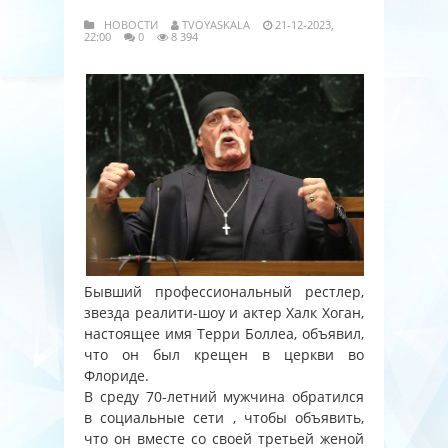
НОВОСТИ
TVOYASKALA
21-12-2023,
22:00
0
8 394
Бывший профессиональный рестлер,
звезда реалити-шоу и актер Халк Хоган,
настоящее имя Терри Боллеа, объявил,
что он был крещен в церкви во
Флориде.
В среду 70-летний мужчина обратился
в социальные сети , чтобы объявить,
что он вместе со своей третьей женой