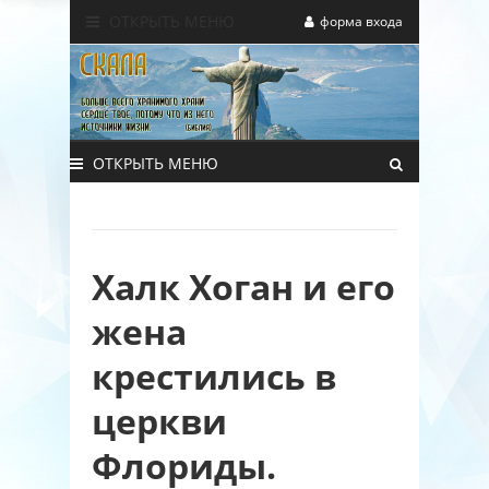
ОТКРЫТЬ МЕНЮ
форма входа
ОТКРЫТЬ МЕНЮ
Халк Хоган и его
жена
крестились в
церкви
Флориды.