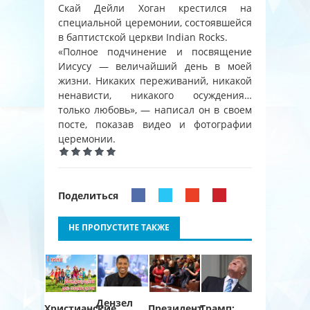
Скай Дейли Хоган крестился на
специальной церемонии, состоявшейся
в баптистской церкви Indian Rocks.
«Полное подчинение и посвящение
Иисусу — величайший день в моей
жизни. Никаких переживаний, никакой
ненависти, никакого осуждения…
только любовь», — написал он в своем
посте, показав видео и фотографии
церемонии.
Поделиться
НЕ ПРОПУСТИТЕ ТАКЖЕ
Дензел
Христианские
Президент
Трамп: