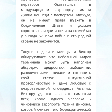
переворот. Оказавшись в
международном аэропорту имени
Джона Кеннеди с паспортом ниоткуда,
он не имеет права въехать в
Соединенные Штаты и должен
коротать свои дни и ночи на скамейках
у выхода 67, пока война в его родной
стране не закончится.
Тянутся недели и месяцы, и Виктор
обнаруживает, что небольшой мирок
терминала может быть наполнен
абсурдом, щедростью, амбициями,
развлечениями, желанием сохранить
свой статус, интуитивной
прозорливостью и даже любовью к
очаровательной стюардессе Амелии.
Виктору удается завоевать симпатии
всех, кроме одного человека -
чиновника аэропорта Фрэнка Диксона,
который считает его бюрократической