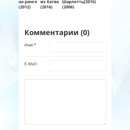
на ринге
из Катве
Шарлотты
(2016)
(2012)
(2016)
(2006)
Комментарии (0)
Имя:
*
E-Mail: