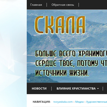
Главная
Обратная связь
НОВОСТИ
ВЛИЯНИЕ ХРИСТИАНСТВА
НАВИГАЦИЯ:
tvoyaskala.com
»
Медиа
»
Художественны