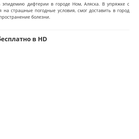
ь эпидемию дифтерии в городе Ном, Аляска. В упряжке с
я на страшные погодные условия, смог доставить в город
пространение болезни.
бесплатно в HD