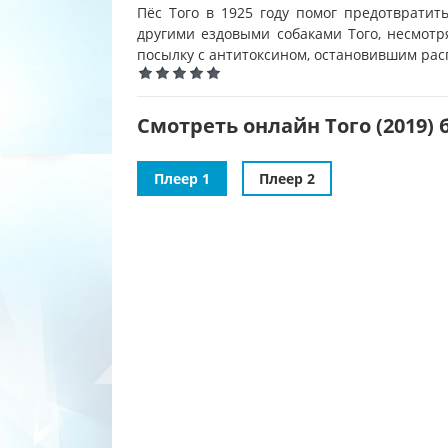
Пёс Того в 1925 году помог предотвратит
другими ездовыми собаками Того, несмотр
посылку с антитоксином, остановившим рас
Смотреть онлайн Того (2019) 
Плеер 1
Плеер 2