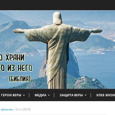
ГЕРОИ ВЕРЫ
МЕДИА
ЗАЩИТА ВЕРЫ
ХЛЕБ ЖИЗ
е фильмы
» Того (2019)