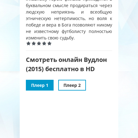
буквальном смысле продираться через
людскую неприязнь и всеобщую
этническую нетерпимость, но воля к
победе и вера в Бога позволяют никому
не известному футболисту полностью
изменить свою судьбу.
Смотреть онлайн Вудлон
(2015) бесплатно в HD
Плеер 1
Плеер 2