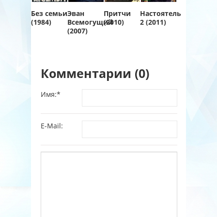
Без семьи
Эван
Притчи
Настоятель
(1984)
Всемогущий
(2010)
2 (2011)
(2007)
Комментарии (0)
Имя:
*
E-Mail: