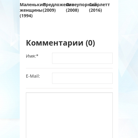
Маленькие
Предложение
Огнеупорный
Скарлетт
женщины
(2009)
(2008)
(2016)
(1994)
Комментарии (0)
Имя:
*
E-Mail: