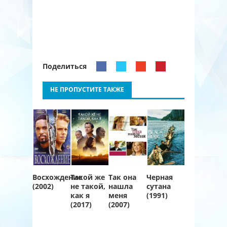
Поделиться
НЕ ПРОПУСТИТЕ ТАКЖЕ
Восхождение
Такой же
Так она
Черная
(2002)
не такой,
нашла
сутана
как я
меня
(1991)
(2017)
(2007)