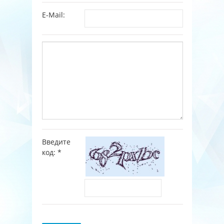
E-Mail:
Введите
код:
*