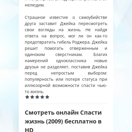
нелюдим.
Страшное известие о самоубийстве
друга заставит Джейка пересмотреть
свои взгляды на жизнь. Не найдя
ответа на вопрос, мог ли он как-то
предотвратить гибель Роджера, Джейка
решит помогать отверженным и
одиноким сверстникам. Благих
намерений одноклассника новые
друзья не разделяет, поставив Джейка
перед непростым выбором:
популярность или потеря статуса при
иллюзорной возможности спасти чью-
то жизнь.
Смотреть онлайн Спасти
жизнь (2009) бесплатно в
HD