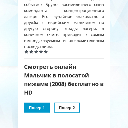
событиях Бруно, восьмилетнего сына
коменданта концентрационного
лагеря. Его случайное знакомство и
дружба с еврейским мальчиком по
другую сторону ограды лагеря, в
конечном счете, приводит к самым
непредсказуемым и ошеломительным
последствиям.
Смотреть онлайн
Мальчик в полосатой
пижаме (2008) бесплатно в
HD
Плеер 1
Плеер 2