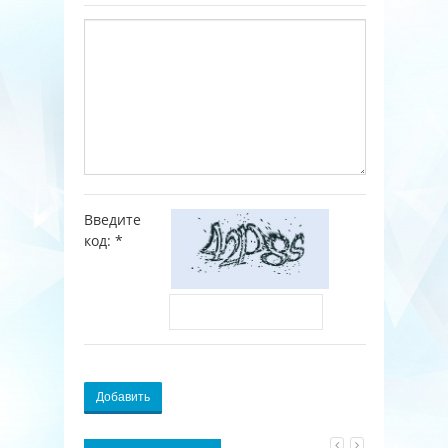
Введите
код:
*
Добавить