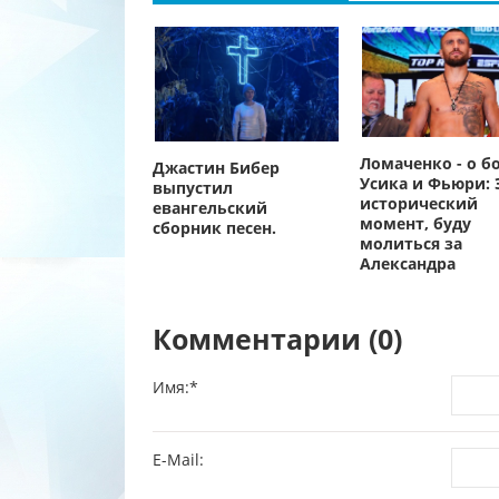
Ломаченко - о б
Джастин Бибер
Усика и Фьюри: 
выпустил
исторический
евангельский
момент, буду
сборник песен.
молиться за
Александра
Комментарии (0)
Имя:
*
E-Mail: