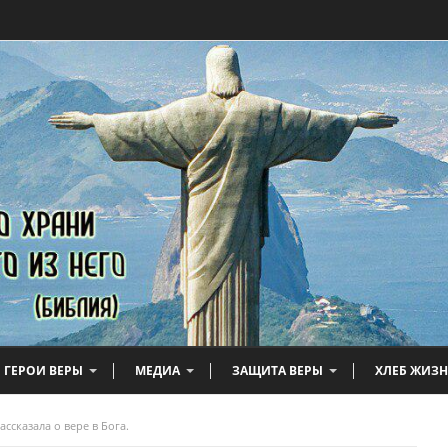
ГЕРОИ ВЕРЫ
МЕДИА
ЗАЩИТА ВЕРЫ
ХЛЕБ ЖИЗ
ссказала о вере в Бога.