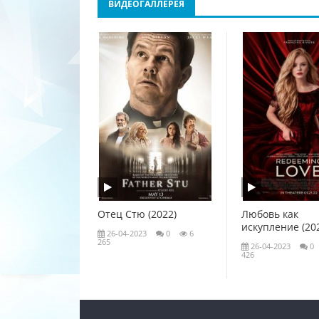
ВИДЕОГАЛЛЕРЕЯ
Отец Стю (2022)
Любовь как
искупление (20
26-04-2023
0
6
265
26-04-2023
0
426