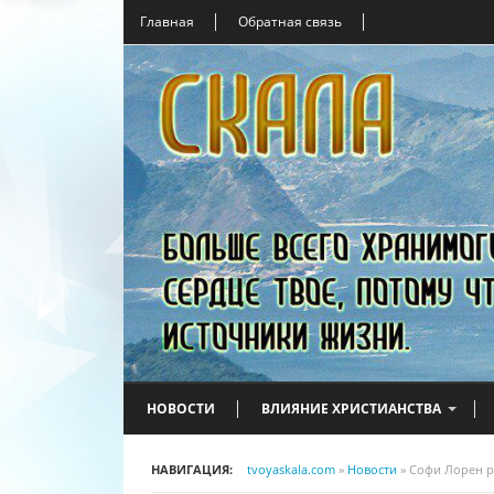
Главная
Обратная связь
НОВОСТИ
ВЛИЯНИЕ ХРИСТИАНСТВА
НАВИГАЦИЯ:
tvoyaskala.com
»
Новости
» Софи Лорен ра