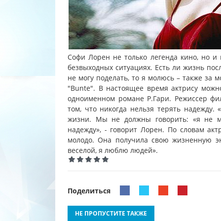
Софи Лорен не только легенда кино, но и
безвыходных ситуациях. Есть ли жизнь посл
не могу поделать, то я молюсь – также за 
"Bunte". В настоящее время актрису можн
одноименном романе Р.Гари. Режиссер фи
том, что никогда нельзя терять надежду.
жизни. Мы не должны говорить: «я не мо
надежду», - говорит Лорен. По словам акт
молодо. Она получила свою жизненную эн
веселой, я люблю людей».
Поделиться
НЕ ПРОПУСТИТЕ ТАКЖЕ