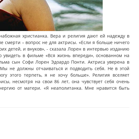
 набожная христианка. Вера и религия дают ей надежду в
е смерти – вопрос не для актрисы. «Если я больше ничего
моих детей, и внуков», - сказала Лорен в интервью изданию
о увидеть в фильме «Вся жизнь впереди», основанном на
льма сын Софи Лорен Эдоардо Понти. Актриса уверена в
 «Мы не должны отчаиваться и подводить себя. Не в этой
гу этого терпеть, я не хочу больше». Религия вселяет
рисы, несмотря на свои 86 лет, она чувствует себя очень
ергию от матери. «Я неаполитанка. Мне нравится быть