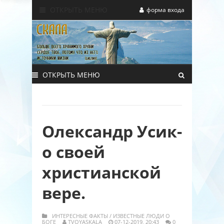
ОТКРЫТЬ МЕНЮ
форма входа
ОТКРЫТЬ МЕНЮ
Олександр Усик-
о своей
христианской
вере.
ИНТЕРЕСНЫЕ ФАКТЫ
/
ИЗВЕСТНЫЕ ЛЮДИ О
БОГЕ
TVOYASKALA
07-12-2019, 20:43
0