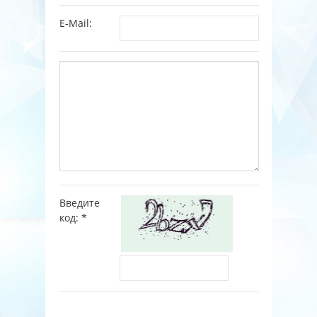
E-Mail:
Введите
код:
*