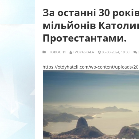
За останні 30 рокі
мільйонів Католи
Протестантами.
НОВОСТИ
TVOYASKALA
05-03-2024, 19:30
https://otdyhateli.com/wp-content/uploads/20