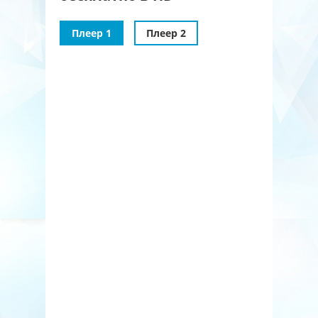
Плеер 1
Плеер 2