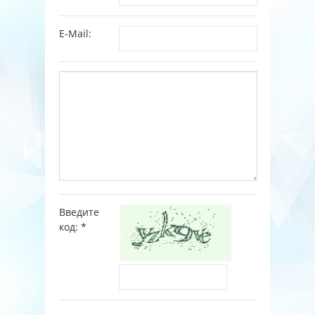
E-Mail:
Введите
код:
*