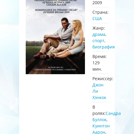
2009
Страна:
США
Жанр:
драма
,
спорт
,
биография
Время:
129
мин.
Режиссер:
Джон
Ли
Хэнкок
В
ролях:
Сандра
Буллок
,
Куинтон
Аарон
,